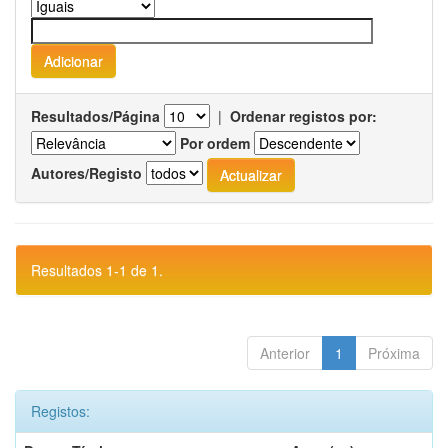
Resultados/Página
|
Ordenar registos por:
Por ordem
Autores/Registo
Resultados 1-1 de 1.
Anterior
1
Próxima
Registos: