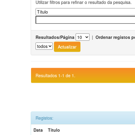
Utilizar filtros para refinar o resultado da pesquisa.
Resultados/Página
|
Ordenar registos p
Resultados 1-1 de 1.
Registos:
Data
Título