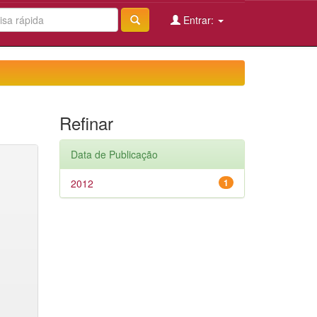
Entrar:
Refinar
Data de Publicação
2012
1