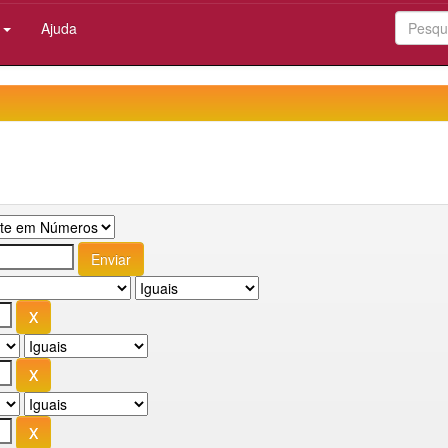
:
Ajuda