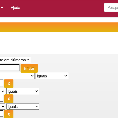
:
Ajuda