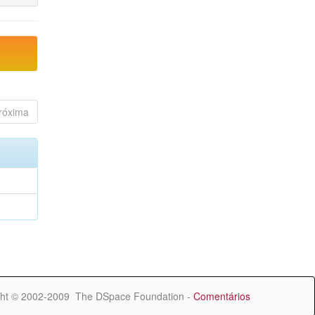
róxima
ht © 2002-2009 The DSpace Foundation -
Comentários