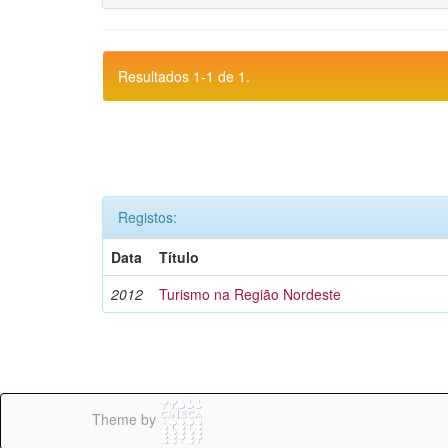
Resultados 1-1 de 1.
Registos:
Data
Título
2012
Turismo na Região Nordeste
Theme by