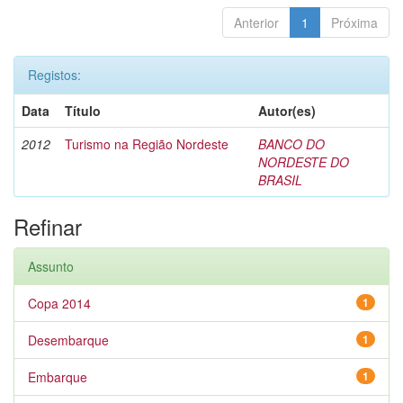
Anterior
1
Próxima
Registos:
Data
Título
Autor(es)
2012
Turismo na Região Nordeste
BANCO DO
NORDESTE DO
BRASIL
Refinar
Assunto
Copa 2014
1
Desembarque
1
Embarque
1