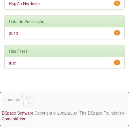
Região Nordeste
1
Data de Publicação
2012
1
Has File(s)
true
1
Theme by
DSpace Software
Copyright © 2002-2009 The DSpace Foundation -
Comentários