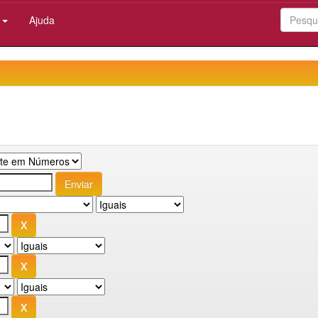
:
Ajuda