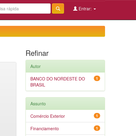
Entrar:
Refinar
Autor
BANCO DO NORDESTE DO
1
BRASIL
Assunto
Comércio Exterior
1
Financiamento
1