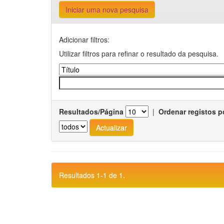
Iniciar uma nova pesquisa
Adicionar filtros:
Utilizar filtros para refinar o resultado da pesquisa.
Resultados/Página
|
Ordenar registos p
Resultados 1-1 de 1.