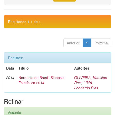
Resultados 1-1 de 1.
Anterior
1
Próxima
Registos:
Data
Título
Autor(es)
2014
Nordeste do Brasil: Sinopse
OLIVEIRA, Hamilton
Estatística 2014
Reis
;
LIMA,
Leonardo Dias
Refinar
Assunto