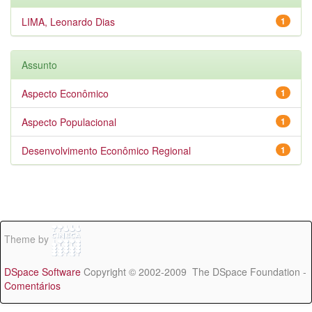
LIMA, Leonardo Dias
1
Assunto
Aspecto Econômico
1
Aspecto Populacional
1
Desenvolvimento Econômico Regional
1
Theme by
DSpace Software
Copyright © 2002-2009 The DSpace Foundation -
Comentários