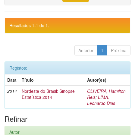
Resultados 1-1 de 1.
Anterior
1
Próxima
Registos:
Data
Título
Autor(es)
2014
Nordeste do Brasil: Sinopse
OLIVEIRA, Hamilton
Estatística 2014
Reis
;
LIMA,
Leonardo Dias
Refinar
Autor