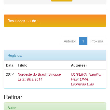
Resultados 1-1 de 1.
Anterior
1
Próxima
Registos:
Data
Título
Autor(es)
2014
Nordeste do Brasil: Sinopse
OLIVEIRA, Hamilton
Estatística 2014
Reis
;
LIMA,
Leonardo Dias
Refinar
Autor