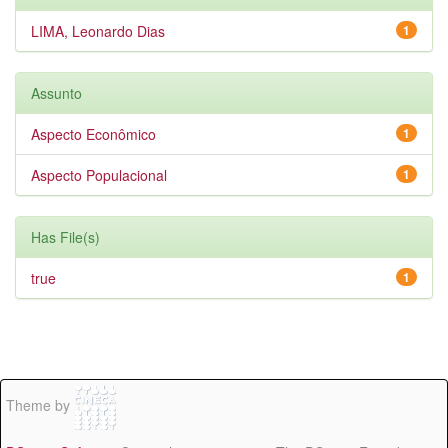
LIMA, Leonardo Dias
1
Assunto
Aspecto Econômico
1
Aspecto Populacional
1
Has File(s)
true
1
Theme by