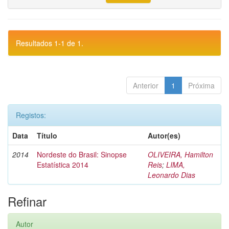
Resultados 1-1 de 1.
Anterior
1
Próxima
Registos:
Data
Título
Autor(es)
2014
Nordeste do Brasil: Sinopse
OLIVEIRA, Hamilton
Estatística 2014
Reis
;
LIMA,
Leonardo Dias
Refinar
Autor