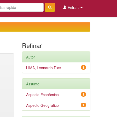
Entrar:
Refinar
Autor
LIMA, Leonardo Dias
1
Assunto
Aspecto Econômico
1
Aspecto Geográfico
1