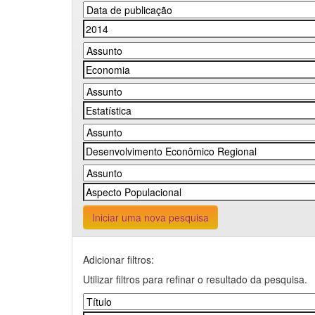
Iniciar uma nova pesquisa
Adicionar filtros:
Utilizar filtros para refinar o resultado da pesquisa.