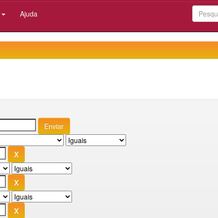
:
Ajuda