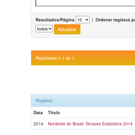
Resultados/Página
|
Ordenar registos p
Resultados 1-1 de 1.
Registos:
Data
Título
2014
Nordeste do Brasil: Sinopse Estatística 2014