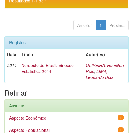
Resultados 1-1 de 1.
Anterior
1
Próxima
Registos:
Data
Título
Autor(es)
2014
Nordeste do Brasil: Sinopse
OLIVEIRA, Hamilton
Estatística 2014
Reis
;
LIMA,
Leonardo Dias
Refinar
Assunto
Aspecto Econômico
1
Aspecto Populacional
1