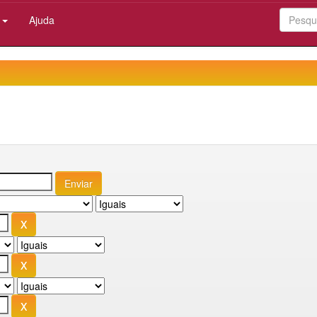
:
Ajuda