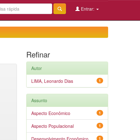
Entrar:
Refinar
Autor
LIMA, Leonardo Dias
1
Assunto
Aspecto Econômico
1
Aspecto Populacional
1
Desenvolvimento Econômico
1