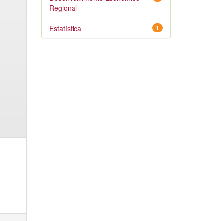
Regional
Estatística
1