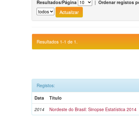
Resultados/Página
|
Ordenar registos p
Resultados 1-1 de 1.
Registos:
Data
Título
2014
Nordeste do Brasil: Sinopse Estatística 2014