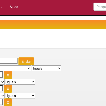
:
Ajuda