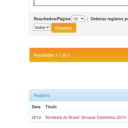
Resultados/Página
|
Ordenar registos p
Resultados 1-1 de 1.
Registos:
Data
Título
2014
Nordeste do Brasil: Sinopse Estatística 2014