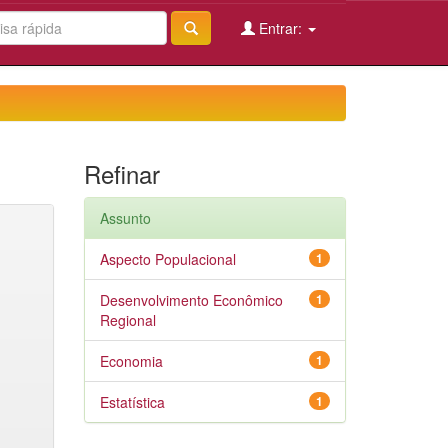
Entrar:
Refinar
Assunto
Aspecto Populacional
1
Desenvolvimento Econômico
1
Regional
Economia
1
Estatística
1