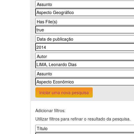
Iniciar uma nova pesquisa
Adicionar filtros:
Utilizar filtros para refinar o resultado da pesquisa.