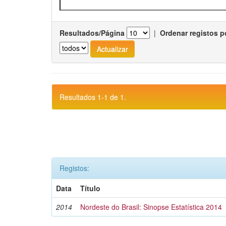
Resultados/Página
|
Ordenar registos p
Resultados 1-1 de 1.
Registos:
Data
Título
2014
Nordeste do Brasil: Sinopse Estatística 2014