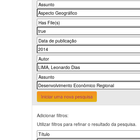
Iniciar uma nova pesquisa
Adicionar filtros:
Utilizar filtros para refinar o resultado da pesquisa.