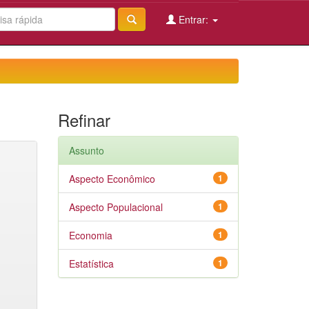
Entrar:
Refinar
Assunto
Aspecto Econômico
1
Aspecto Populacional
1
Economia
1
Estatística
1