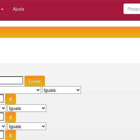
:
Ajuda