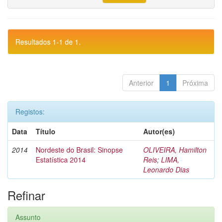
Resultados 1-1 de 1.
Anterior
1
Próxima
Registos:
Data
Título
Autor(es)
2014
Nordeste do Brasil: Sinopse
OLIVEIRA, Hamilton
Estatística 2014
Reis
;
LIMA,
Leonardo Dias
Refinar
Assunto