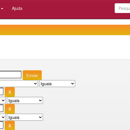
:
Ajuda