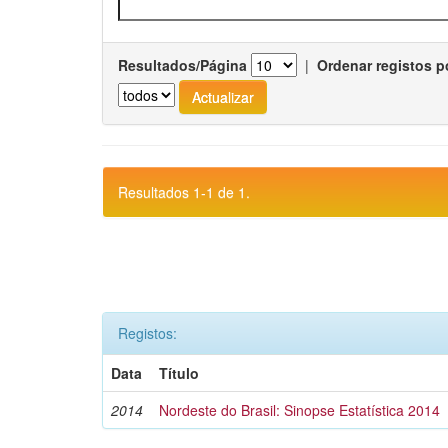
Resultados/Página
|
Ordenar registos p
Resultados 1-1 de 1.
Registos:
Data
Título
2014
Nordeste do Brasil: Sinopse Estatística 2014