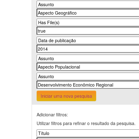
Iniciar uma nova pesquisa
Adicionar filtros:
Utilizar filtros para refinar o resultado da pesquisa.