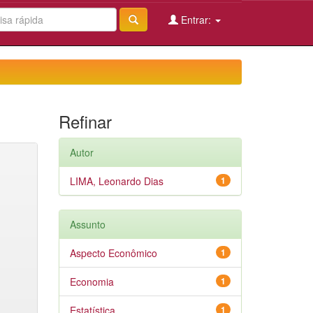
Entrar:
Refinar
Autor
LIMA, Leonardo Dias
1
Assunto
Aspecto Econômico
1
Economia
1
Estatística
1