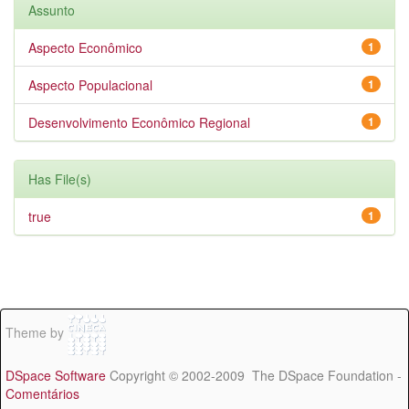
Assunto
Aspecto Econômico
1
Aspecto Populacional
1
Desenvolvimento Econômico Regional
1
Has File(s)
true
1
Theme by
DSpace Software
Copyright © 2002-2009 The DSpace Foundation -
Comentários