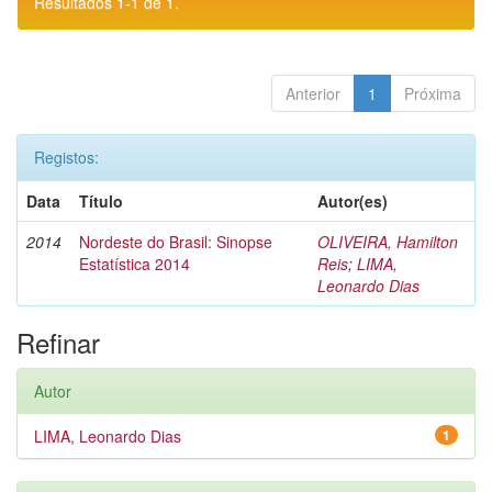
Resultados 1-1 de 1.
Anterior
1
Próxima
Registos:
Data
Título
Autor(es)
2014
Nordeste do Brasil: Sinopse
OLIVEIRA, Hamilton
Estatística 2014
Reis
;
LIMA,
Leonardo Dias
Refinar
Autor
LIMA, Leonardo Dias
1