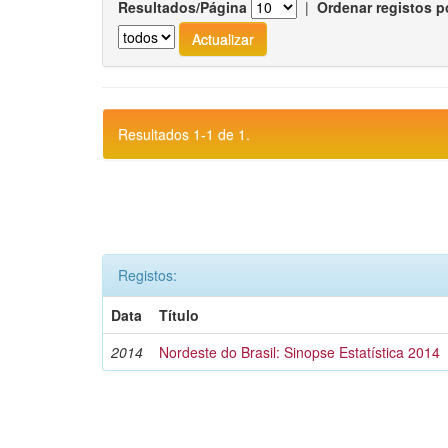
Resultados/Página
|
Ordenar registos p
Resultados 1-1 de 1.
Registos:
Data
Título
2014
Nordeste do Brasil: Sinopse Estatística 2014