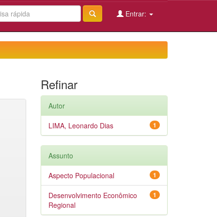
Entrar:
Refinar
Autor
LIMA, Leonardo Dias
1
Assunto
Aspecto Populacional
1
Desenvolvimento Econômico
1
Regional