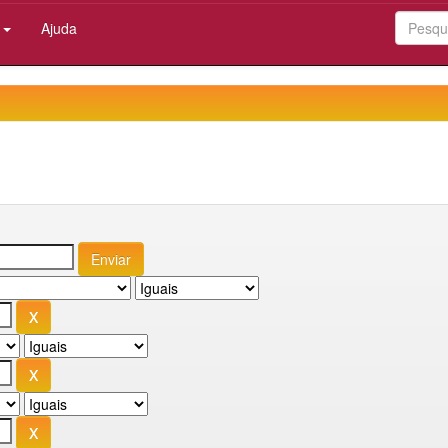
:
Ajuda