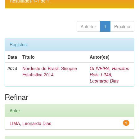
Resultados 1-1 de 1.
Anterior
1
Próxima
Registos:
Data
Título
Autor(es)
2014
Nordeste do Brasil: Sinopse
OLIVEIRA, Hamilton
Estatística 2014
Reis
;
LIMA,
Leonardo Dias
Refinar
Autor
LIMA, Leonardo Dias
1