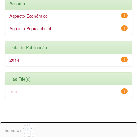
Assunto
Aspecto Econômico
1
Aspecto Populacional
1
Data de Publicação
2014
1
Has File(s)
true
1
Theme by