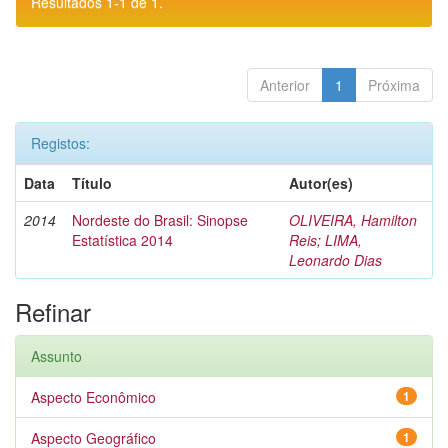
Resultados 1-1 de 1.
Anterior
1
Próxima
Registos:
Data
Título
Autor(es)
2014
Nordeste do Brasil: Sinopse
OLIVEIRA, Hamilton
Estatística 2014
Reis
;
LIMA,
Leonardo Dias
Refinar
Assunto
Aspecto Econômico
1
Aspecto Geográfico
1