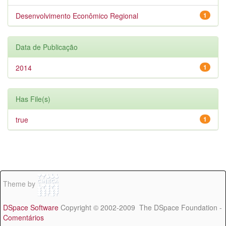
Desenvolvimento Econômico Regional
1
Data de Publicação
2014
1
Has File(s)
true
1
Theme by
DSpace Software
Copyright © 2002-2009 The DSpace Foundation -
Comentários