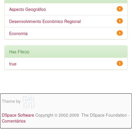
Aspecto Geográfico
1
Desenvolvimento Econômico Regional
1
Economia
1
Has File(s)
true
1
Theme by
DSpace Software
Copyright © 2002-2009 The DSpace Foundation -
Comentários