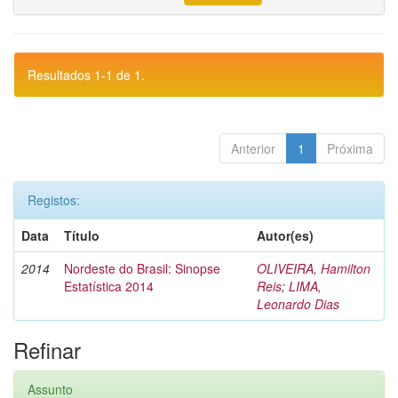
Resultados 1-1 de 1.
Anterior
1
Próxima
Registos:
Data
Título
Autor(es)
2014
Nordeste do Brasil: Sinopse
OLIVEIRA, Hamilton
Estatística 2014
Reis
;
LIMA,
Leonardo Dias
Refinar
Assunto