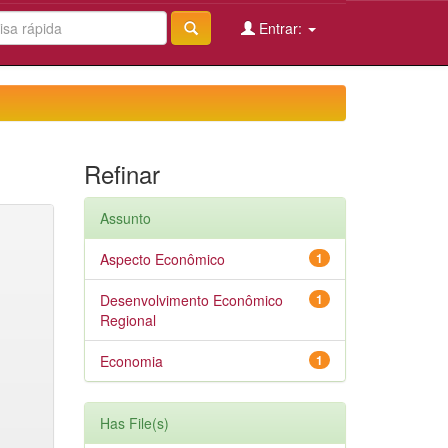
Entrar:
Refinar
Assunto
Aspecto Econômico
1
Desenvolvimento Econômico
1
Regional
Economia
1
Has File(s)