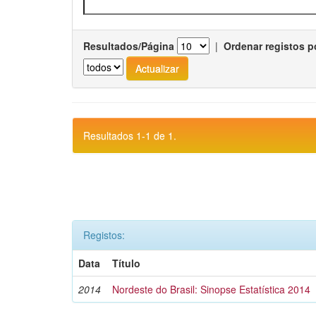
Resultados/Página
|
Ordenar registos p
Resultados 1-1 de 1.
Registos:
Data
Título
2014
Nordeste do Brasil: Sinopse Estatística 2014