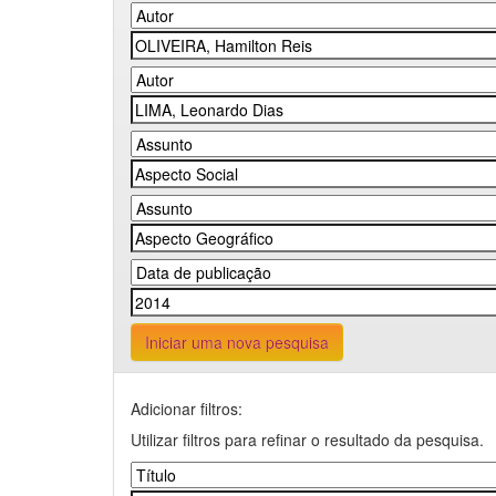
Iniciar uma nova pesquisa
Adicionar filtros:
Utilizar filtros para refinar o resultado da pesquisa.