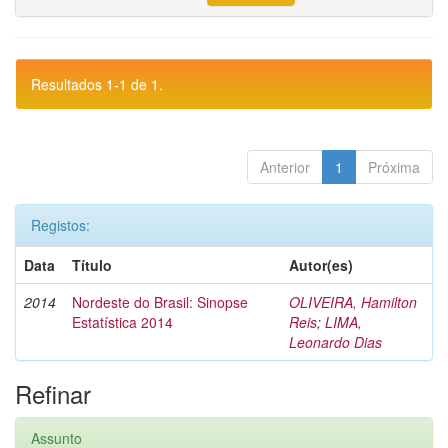
Resultados 1-1 de 1.
Anterior
1
Próxima
Registos:
Data
Título
Autor(es)
2014
Nordeste do Brasil: Sinopse
OLIVEIRA, Hamilton
Estatística 2014
Reis
;
LIMA,
Leonardo Dias
Refinar
Assunto