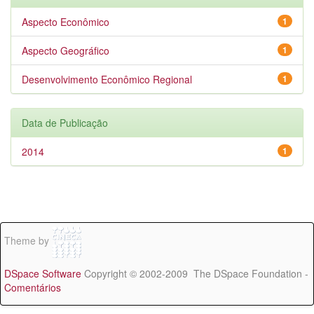
Aspecto Econômico
1
Aspecto Geográfico
1
Desenvolvimento Econômico Regional
1
Data de Publicação
2014
1
Theme by
DSpace Software
Copyright © 2002-2009 The DSpace Foundation -
Comentários