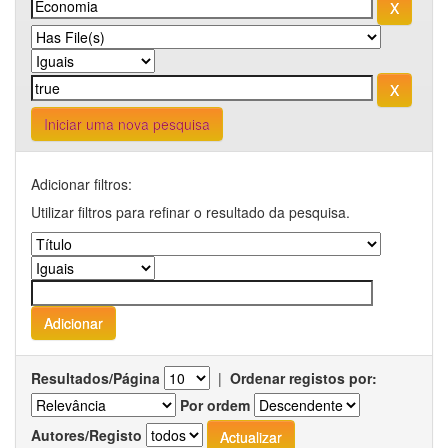
Iniciar uma nova pesquisa
Adicionar filtros:
Utilizar filtros para refinar o resultado da pesquisa.
Resultados/Página
|
Ordenar registos por:
Por ordem
Autores/Registo