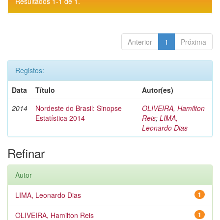
Resultados 1-1 de 1.
Anterior
1
Próxima
Registos:
Data
Título
Autor(es)
2014
Nordeste do Brasil: Sinopse
OLIVEIRA, Hamilton
Estatística 2014
Reis
;
LIMA,
Leonardo Dias
Refinar
Autor
LIMA, Leonardo Dias
1
OLIVEIRA, Hamilton Reis
1