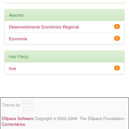
Assunto
Desenvolvimento Econômico Regional
1
Economia
1
Has File(s)
true
1
Theme by
DSpace Software
Copyright © 2002-2009 The DSpace Foundation -
Comentários