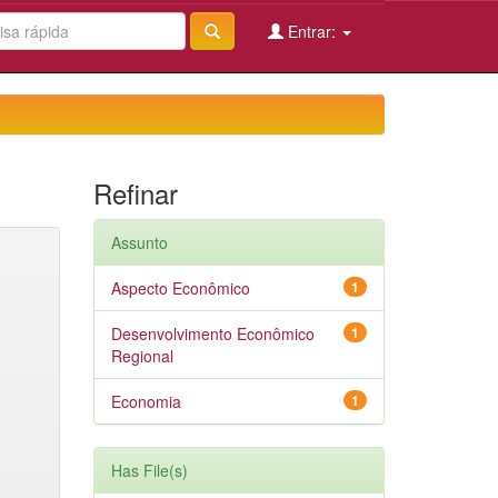
Entrar:
Refinar
Assunto
Aspecto Econômico
1
Desenvolvimento Econômico
1
Regional
Economia
1
Has File(s)