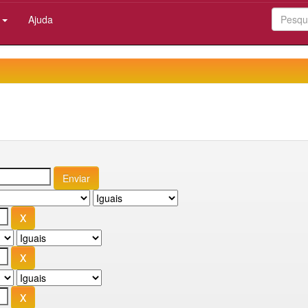
:
Ajuda