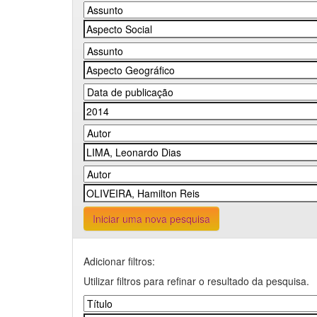
Iniciar uma nova pesquisa
Adicionar filtros:
Utilizar filtros para refinar o resultado da pesquisa.