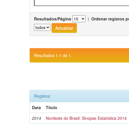
Resultados/Página
|
Ordenar registos p
Resultados 1-1 de 1.
Registos:
Data
Título
2014
Nordeste do Brasil: Sinopse Estatística 2014