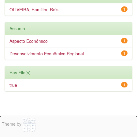
OLIVEIRA, Hamilton Reis
1
Assunto
Aspecto Econômico
1
Desenvolvimento Econômico Regional
1
Has File(s)
true
1
Theme by