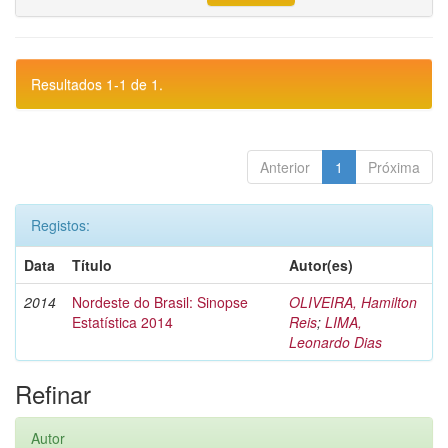
Resultados 1-1 de 1.
Anterior
1
Próxima
Registos:
Data
Título
Autor(es)
2014
Nordeste do Brasil: Sinopse
OLIVEIRA, Hamilton
Estatística 2014
Reis
;
LIMA,
Leonardo Dias
Refinar
Autor