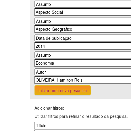
Iniciar uma nova pesquisa
Adicionar filtros:
Utilizar filtros para refinar o resultado da pesquisa.