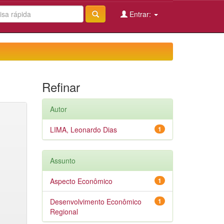
Entrar:
Refinar
Autor
LIMA, Leonardo Dias
1
Assunto
Aspecto Econômico
1
Desenvolvimento Econômico
1
Regional