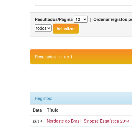
Resultados/Página
|
Ordenar registos p
Resultados 1-1 de 1.
Registos:
Data
Título
2014
Nordeste do Brasil: Sinopse Estatística 2014