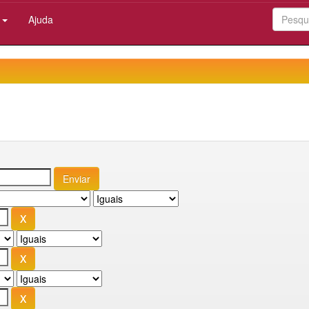
:
Ajuda