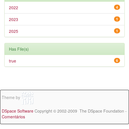
2022
4
2023
1
2025
1
Has File(s)
true
6
Theme by
DSpace Software
Copyright © 2002-2009 The DSpace Foundation -
Comentários