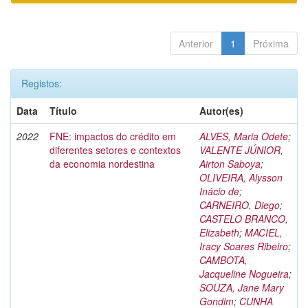
Anterior
1
Próxima
Registos:
Data
Título
Autor(es)
2022
FNE: impactos do crédito em
ALVES, Maria Odete
;
diferentes setores e contextos
VALENTE JÚNIOR,
da economia nordestina
Airton Saboya
;
OLIVEIRA, Alysson
Inácio de
;
CARNEIRO, Diego
;
CASTELO BRANCO,
Elizabeth
;
MACIEL,
Iracy Soares Ribeiro
;
CAMBOTA,
Jacqueline Nogueira
;
SOUZA, Jane Mary
Gondim
;
CUNHA