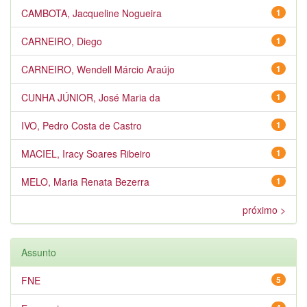
CAMBOTA, Jacqueline Nogueira
1
CARNEIRO, Diego
1
CARNEIRO, Wendell Márcio Araújo
1
CUNHA JÚNIOR, José Maria da
1
IVO, Pedro Costa de Castro
1
MACIEL, Iracy Soares Ribeiro
1
MELO, Maria Renata Bezerra
1
próximo >
Assunto
FNE
5