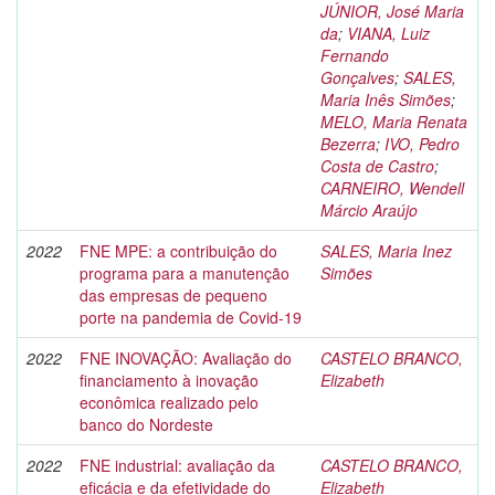
JÚNIOR, José Maria
da
;
VIANA, Luiz
Fernando
Gonçalves
;
SALES,
Maria Inês Simões
;
MELO, Maria Renata
Bezerra
;
IVO, Pedro
Costa de Castro
;
CARNEIRO, Wendell
Márcio Araújo
2022
FNE MPE: a contribuição do
SALES, Maria Inez
programa para a manutenção
Simões
das empresas de pequeno
porte na pandemia de Covid-19
2022
FNE INOVAÇÃO: Avaliação do
CASTELO BRANCO,
financiamento à inovação
Elizabeth
econômica realizado pelo
banco do Nordeste
2022
FNE industrial: avaliação da
CASTELO BRANCO,
eficácia e da efetividade do
Elizabeth