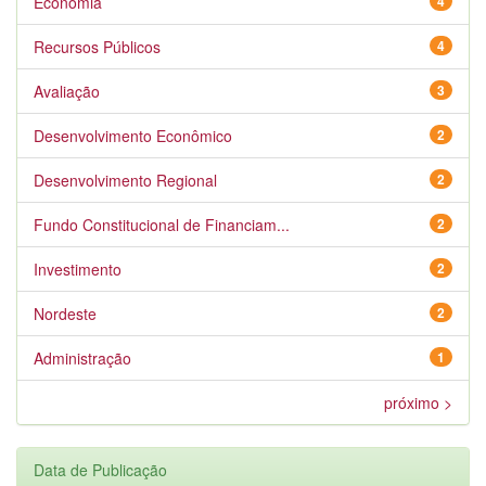
Economia
4
Recursos Públicos
4
Avaliação
3
Desenvolvimento Econômico
2
Desenvolvimento Regional
2
Fundo Constitucional de Financiam...
2
Investimento
2
Nordeste
2
Administração
1
próximo >
Data de Publicação