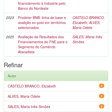
financiamento à indústria pelo
Banco do Nordeste
2023
Prodeter BNB: linha de base e
CASTELO BRANCO,
avalição ex-post em territórios
Elizabeth
;
ALVES,
selecionados
Maria Odete
2025
Avaliação de Resultados dos
SALES, Maria Inês
Financiamentos do FNE para o
Simões
Segmento do Comércio
Atacadista
Refinar
Autor
CASTELO BRANCO, Elizabeth
4
ALVES, Maria Odete
2
SALES, Maria Inês Simões
2