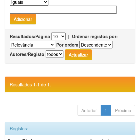
Resultados/Página
|
Ordenar registos por:
Por ordem
Autores/Registo
Resultados 1-1 de 1.
Anterior
1
Próxima
Registos: