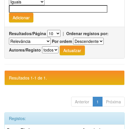
Resultados/Página
|
Ordenar registos por:
Por ordem
Autores/Registo
Resultados 1-1 de 1.
Anterior
1
Próxima
Registos: