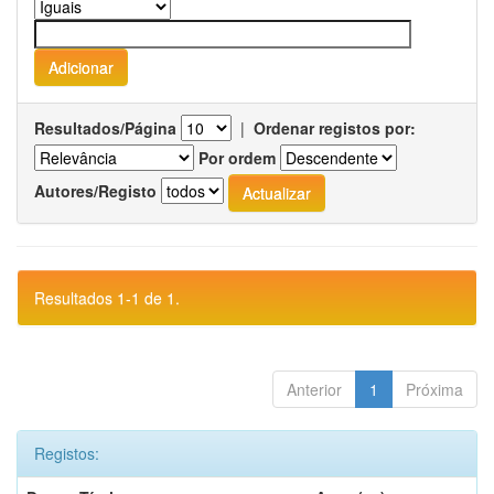
Resultados/Página
|
Ordenar registos por:
Por ordem
Autores/Registo
Resultados 1-1 de 1.
Anterior
1
Próxima
Registos: