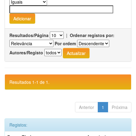
Resultados/Página
|
Ordenar registos por:
Por ordem
Autores/Registo
Resultados 1-1 de 1.
Anterior
1
Próxima
Registos: