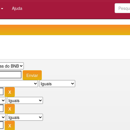
:
Ajuda