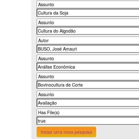
Iniciar uma nova pesquisa