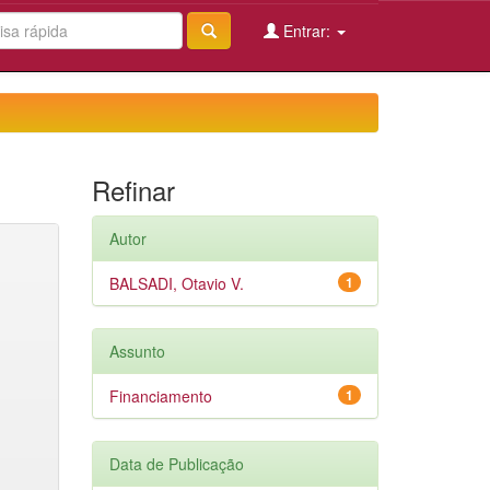
Entrar:
Refinar
Autor
BALSADI, Otavio V.
1
Assunto
Financiamento
1
Data de Publicação