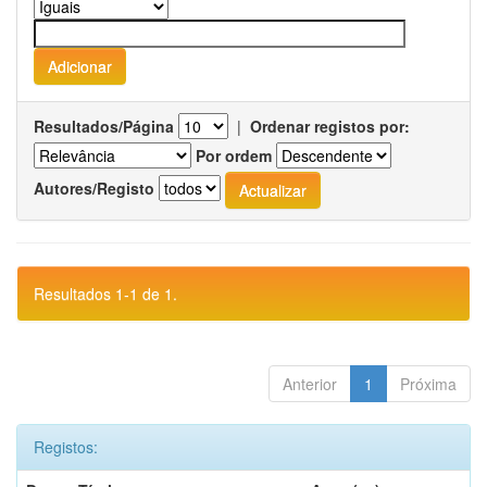
Resultados/Página
|
Ordenar registos por:
Por ordem
Autores/Registo
Resultados 1-1 de 1.
Anterior
1
Próxima
Registos: