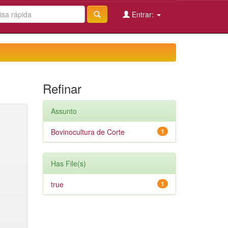
Entrar:
Refinar
Assunto
Bovinocultura de Corte
1
Has File(s)
true
1