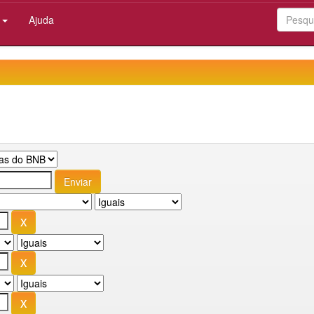
:
Ajuda