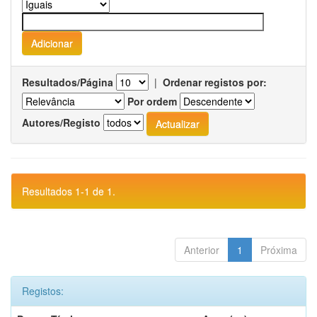
Resultados/Página
|
Ordenar registos por:
Por ordem
Autores/Registo
Resultados 1-1 de 1.
Anterior
1
Próxima
Registos: