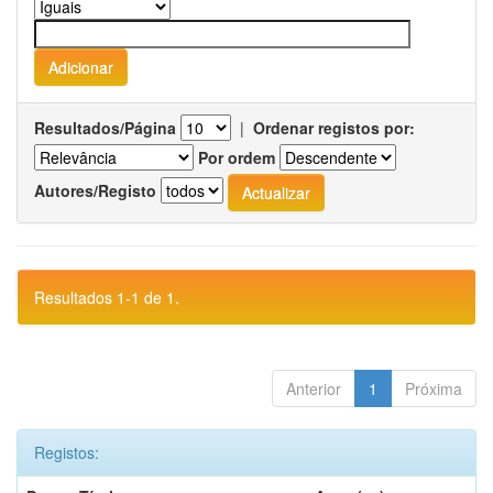
Resultados/Página
|
Ordenar registos por:
Por ordem
Autores/Registo
Resultados 1-1 de 1.
Anterior
1
Próxima
Registos: