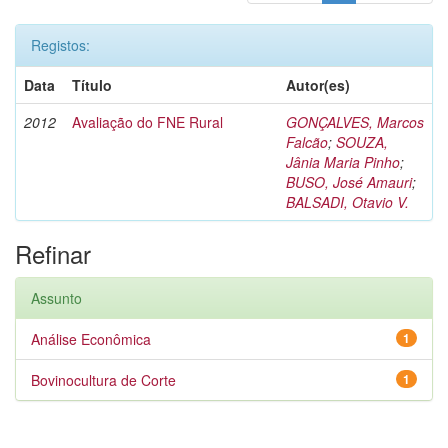
Registos:
Data
Título
Autor(es)
2012
Avaliação do FNE Rural
GONÇALVES, Marcos
Falcão
;
SOUZA,
Jânia Maria Pinho
;
BUSO, José Amauri
;
BALSADI, Otavio V.
Refinar
Assunto
Análise Econômica
1
Bovinocultura de Corte
1