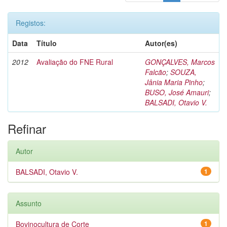
Registos:
Data
Título
Autor(es)
2012
Avaliação do FNE Rural
GONÇALVES, Marcos
Falcão
;
SOUZA,
Jânia Maria Pinho
;
BUSO, José Amauri
;
BALSADI, Otavio V.
Refinar
Autor
BALSADI, Otavio V.
1
Assunto
Bovinocultura de Corte
1