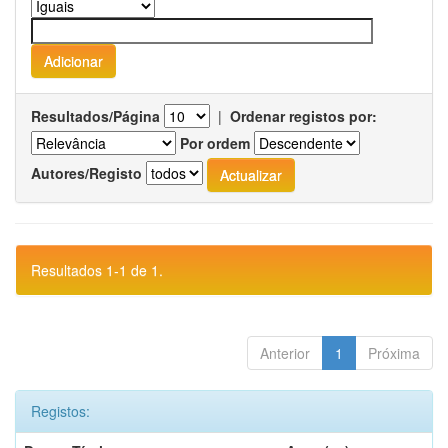
Resultados/Página
|
Ordenar registos por:
Por ordem
Autores/Registo
Resultados 1-1 de 1.
Anterior
1
Próxima
Registos: