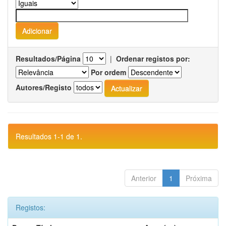
Resultados/Página
|
Ordenar registos por:
Por ordem
Autores/Registo
Resultados 1-1 de 1.
Anterior
1
Próxima
Registos: