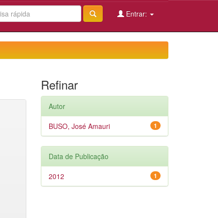
Entrar:
Refinar
Autor
BUSO, José Amauri
1
Data de Publicação
2012
1