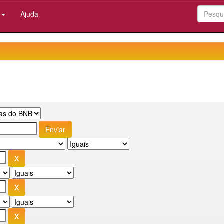
:
Ajuda