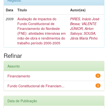
Registos:
Data
Título
Autor(es)
2009
Avaliação de impactos do
PIRES, Inácio José
Fundo Constitucional de
Bessa
;
VALENTE
Financiamento do Nordeste
JÚNIOR, Airton
(FNE): atividades intensivas em
Saboya
;
SOUSA,
mão-de-obra e rendimentos do
Jânia Maria Pinho
trabalho período 2000-2005
Refinar
Assunto
Financiamento
1
Fundo Constitucional de Financiam...
1
Data de Publicação