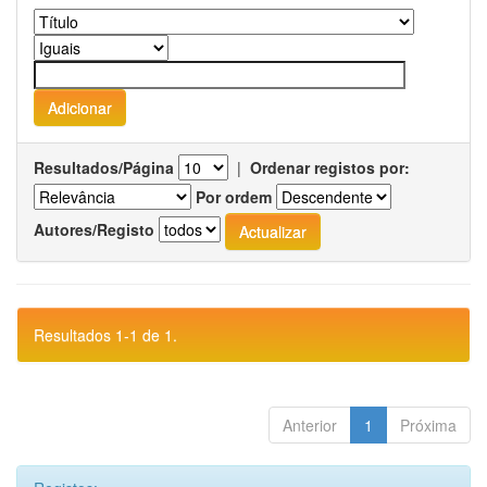
Resultados/Página
|
Ordenar registos por:
Por ordem
Autores/Registo
Resultados 1-1 de 1.
Anterior
1
Próxima