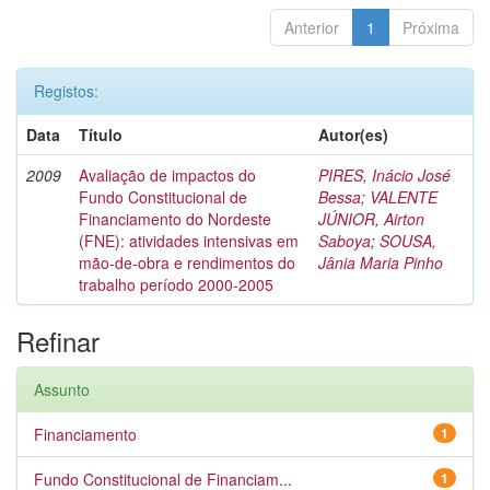
Anterior
1
Próxima
Registos:
Data
Título
Autor(es)
2009
Avaliação de impactos do
PIRES, Inácio José
Fundo Constitucional de
Bessa
;
VALENTE
Financiamento do Nordeste
JÚNIOR, Airton
(FNE): atividades intensivas em
Saboya
;
SOUSA,
mão-de-obra e rendimentos do
Jânia Maria Pinho
trabalho período 2000-2005
Refinar
Assunto
Financiamento
1
Fundo Constitucional de Financiam...
1