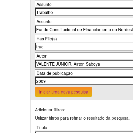
Iniciar uma nova pesquisa
Adicionar filtros:
Utilizar filtros para refinar o resultado da pesquisa.