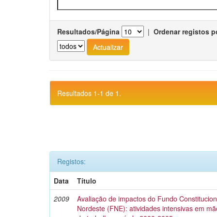
Resultados/Página
|
Ordenar registos p
Resultados 1-1 de 1.
Registos:
Data
Título
2009
Avaliação de impactos do Fundo Constitucio
Nordeste (FNE): atividades intensivas em m