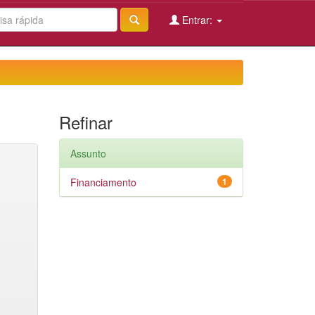
Entrar:
Refinar
Assunto
Financiamento
1