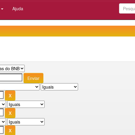
:
Ajuda