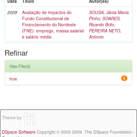
Data
Título
Autor(es)
2009
Avaliação de impactos do
SOUSA, Jânia Maria
Fundo Constitucional de
Pinho
;
SOARES,
Financiamento do Nordeste
Ricardo Brito
;
(FNE): emprego, massa salarial
PEREIRA NETO,
e salário médio
Antonio
Refinar
Has File(s)
true
1
Theme by
DSpace Software
Copyright © 2002-2009 The DSpace Foundation -