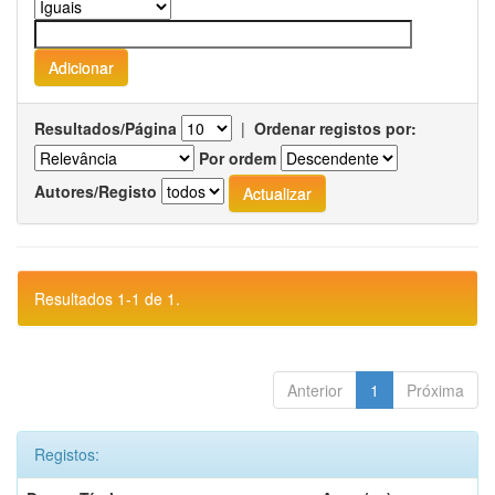
Resultados/Página
|
Ordenar registos por:
Por ordem
Autores/Registo
Resultados 1-1 de 1.
Anterior
1
Próxima
Registos: