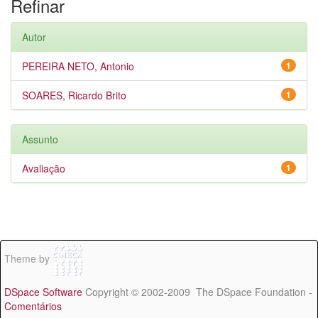
Refinar
Autor
PEREIRA NETO, Antonio
1
SOARES, Ricardo Brito
1
Assunto
Avaliação
1
Theme by
DSpace Software
Copyright © 2002-2009 The DSpace Foundation -
Comentários