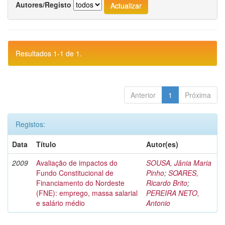
Autores/Registo
Resultados 1-1 de 1.
Anterior
1
Próxima
Registos:
Data
Título
Autor(es)
2009
Avaliação de impactos do
SOUSA, Jânia Maria
Fundo Constitucional de
Pinho
;
SOARES,
Financiamento do Nordeste
Ricardo Brito
;
(FNE): emprego, massa salarial
PEREIRA NETO,
e salário médio
Antonio