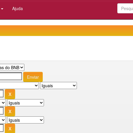
:
Ajuda