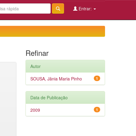
Entrar:
Refinar
Autor
SOUSA, Jânia Maria Pinho
1
Data de Publicação
2009
1