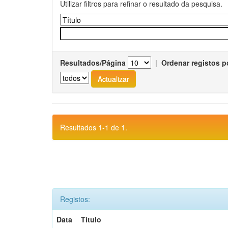
Utilizar filtros para refinar o resultado da pesquisa.
Resultados/Página
|
Ordenar registos p
Resultados 1-1 de 1.
Registos:
Data
Título