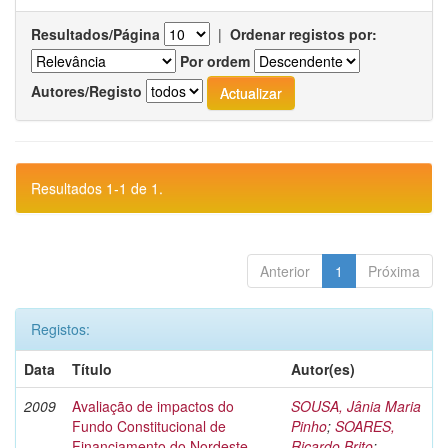
Resultados/Página
|
Ordenar registos por:
Por ordem
Autores/Registo
Resultados 1-1 de 1.
Anterior
1
Próxima
Registos:
Data
Título
Autor(es)
2009
Avaliação de impactos do
SOUSA, Jânia Maria
Fundo Constitucional de
Pinho
;
SOARES,
Financiamento do Nordeste
Ricardo Brito
;