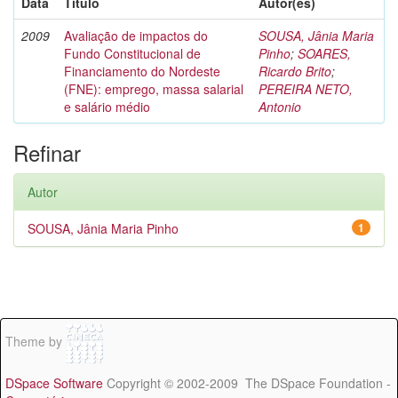
Data
Título
Autor(es)
2009
Avaliação de impactos do
SOUSA, Jânia Maria
Fundo Constitucional de
Pinho
;
SOARES,
Financiamento do Nordeste
Ricardo Brito
;
(FNE): emprego, massa salarial
PEREIRA NETO,
e salário médio
Antonio
Refinar
Autor
SOUSA, Jânia Maria Pinho
1
Theme by
DSpace Software
Copyright © 2002-2009 The DSpace Foundation -