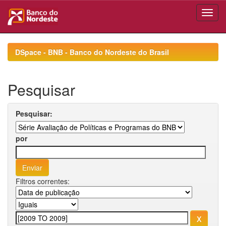
Skip
navigation
DSpace - BNB - Banco do Nordeste do Brasil
Pesquisar
Pesquisar:
por
Filtros correntes: