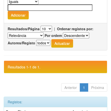
Resultados/Página
|
Ordenar registos por:
Por ordem
Autores/Registo
Resultados 1-1 de 1.
Anterior
1
Próxima
Registos: